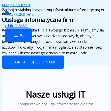
Przejdź do treści
Zadbaj o stabilną i bezpieczną infrastrukturę informatyczną w
firmie
Obsługa informatyczna firm
Kompleksowa opieka IT dla Twojego biznesu – zajmujemy się
administracją serwerów i urządzeń sieciowych, dbamy o
bezpieczeństwo danych oraz zapewniamy wsparcie
użytkowników, aby Twoja firma mogła działać stabilnie i bez
zakłóceń. Obszar naszego działania to miasto Łódź.
SKONTAKTUJ SIĘ Z NAMI
Nasze usługi IT
Kompleksowa obsługa informatyczna dla firm.