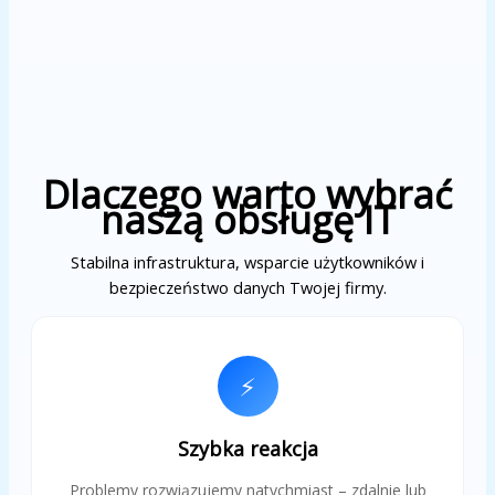
Dlaczego warto wybrać
naszą obsługę IT
Stabilna infrastruktura, wsparcie użytkowników i
bezpieczeństwo danych Twojej firmy.
⚡
Szybka reakcja
Problemy rozwiązujemy natychmiast – zdalnie lub