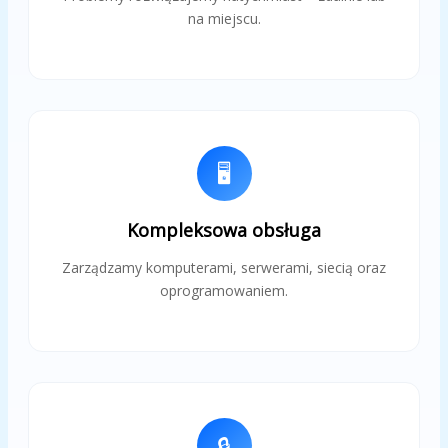
na miejscu.
🖥️
Kompleksowa obsługa
Zarządzamy komputerami, serwerami, siecią oraz
oprogramowaniem.
🔒