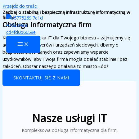
Przejdź do treści
Zadbaj o stabilną i bezpieczną infrastrukturę informatyczną w
firmie
Obsługa informatyczna firm
Kompleksowa opieka IT dla Twojego biznesu – zajmujemy się
administracją serwerów i urządzeń sieciowych, dbamy o
bezpieczeństwo danych oraz zapewniamy wsparcie
użytkowników, aby Twoja firma mogła działać stabilnie i bez
zakłóceń. Obszar naszego działania to miasto Łódź.
SKONTAKTUJ SIĘ Z NAMI
Nasze usługi IT
Kompleksowa obsługa informatyczna dla firm.