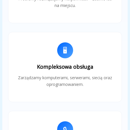
na miejscu.
🖥️
Kompleksowa obsługa
Zarządzamy komputerami, serwerami, siecią oraz
oprogramowaniem.
🔒