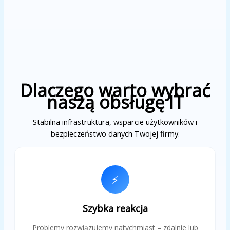
Dlaczego warto wybrać
naszą obsługę IT
Stabilna infrastruktura, wsparcie użytkowników i
bezpieczeństwo danych Twojej firmy.
⚡
Szybka reakcja
Problemy rozwiązujemy natychmiast – zdalnie lub