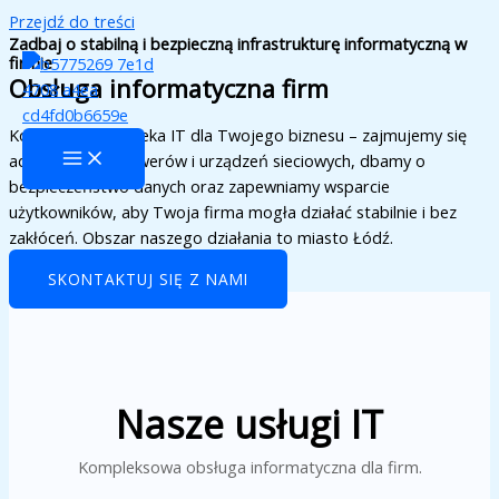
Przejdź do treści
Zadbaj o stabilną i bezpieczną infrastrukturę informatyczną w
firmie
Obsługa informatyczna firm
Kompleksowa opieka IT dla Twojego biznesu – zajmujemy się
administracją serwerów i urządzeń sieciowych, dbamy o
bezpieczeństwo danych oraz zapewniamy wsparcie
użytkowników, aby Twoja firma mogła działać stabilnie i bez
zakłóceń. Obszar naszego działania to miasto Łódź.
SKONTAKTUJ SIĘ Z NAMI
Nasze usługi IT
Kompleksowa obsługa informatyczna dla firm.