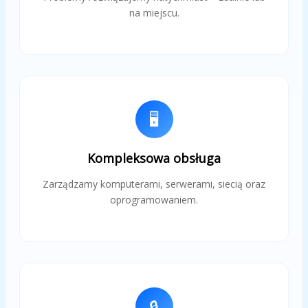
na miejscu.
🖥️
Kompleksowa obsługa
Zarządzamy komputerami, serwerami, siecią oraz
oprogramowaniem.
🔒