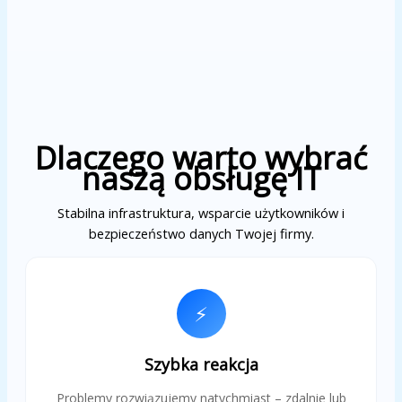
Dlaczego warto wybrać
naszą obsługę IT
Stabilna infrastruktura, wsparcie użytkowników i
bezpieczeństwo danych Twojej firmy.
⚡
Szybka reakcja
Problemy rozwiązujemy natychmiast – zdalnie lub